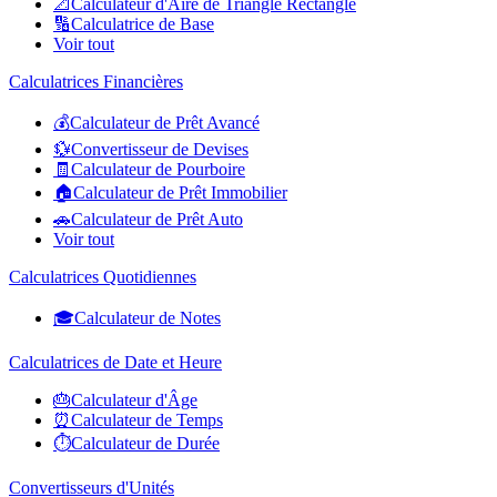
📐
Calculateur d'Aire de Triangle Rectangle
🔢
Calculatrice de Base
Voir tout
Calculatrices Financières
💰
Calculateur de Prêt Avancé
💱
Convertisseur de Devises
🧾
Calculateur de Pourboire
🏠
Calculateur de Prêt Immobilier
🚗
Calculateur de Prêt Auto
Voir tout
Calculatrices Quotidiennes
🎓
Calculateur de Notes
Calculatrices de Date et Heure
🎂
Calculateur d'Âge
⏰
Calculateur de Temps
⏱️
Calculateur de Durée
Convertisseurs d'Unités