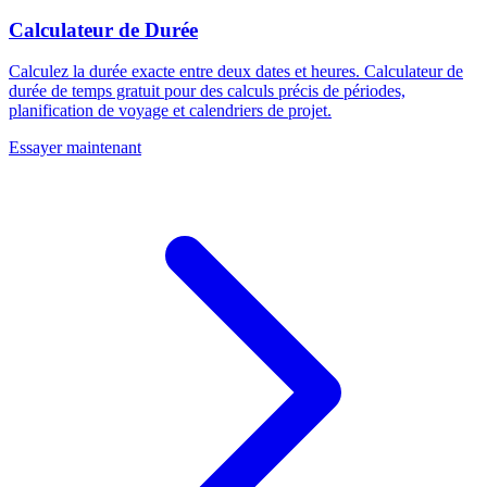
Calculateur de Durée
Calculez la durée exacte entre deux dates et heures. Calculateur de
durée de temps gratuit pour des calculs précis de périodes,
planification de voyage et calendriers de projet.
Essayer maintenant