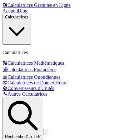
🔢
Calculatrices Gratuites en Ligne
Accueil
Blog
Calculatrices
Calculatrices
🔢
Calculatrices Mathématiques
💰
Calculatrices Financières
📅
Calculatrices Quotidiennes
📅
Calculatrices de Date et Heure
🔄
Convertisseurs d'Unités
🔧
Autres Calculatrices
Rechercher
Ctrl+K