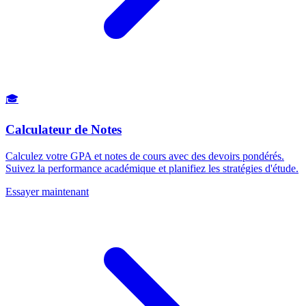
🎓
Calculateur de Notes
Calculez votre GPA et notes de cours avec des devoirs pondérés.
Suivez la performance académique et planifiez les stratégies d'étude.
Essayer maintenant