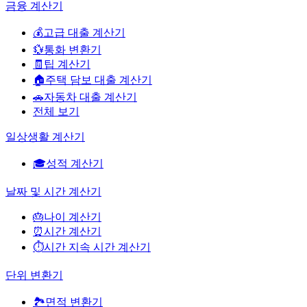
금융 계산기
💰
고급 대출 계산기
💱
통화 변환기
🧾
팁 계산기
🏠
주택 담보 대출 계산기
🚗
자동차 대출 계산기
전체 보기
일상생활 계산기
🎓
성적 계산기
날짜 및 시간 계산기
🎂
나이 계산기
⏰
시간 계산기
⏱️
시간 지속 시간 계산기
단위 변환기
🏞️
면적 변환기