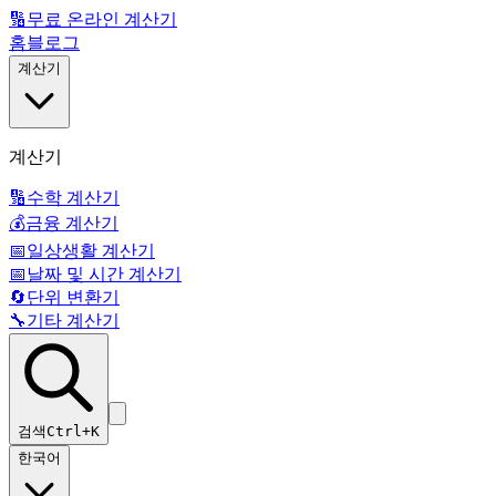
🔢
무료 온라인 계산기
홈
블로그
계산기
계산기
🔢
수학 계산기
💰
금융 계산기
📅
일상생활 계산기
📅
날짜 및 시간 계산기
🔄
단위 변환기
🔧
기타 계산기
검색
Ctrl+K
한국어