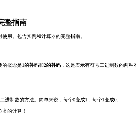
完整指南
时使用。包含实例和计算器的完整指南。
要的概念是
1的补码
和
2的补码
，这是表示有符号二进制数的两种
二进制数的方法。简单来说，每个0变成1，每个1变成0。
位宽的计算！