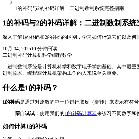
1的补码与2的补码详解：二进制数制系统完整指南
1的补码与2的补码详解：二进制数制系统
深入了解1的补码和2的补码的区别，学习如何计算它们以及何
10月 04, 2025
10
分钟阅读
二进制
补码
计算机科学
编程
数学
二进制数制系统是计算机科学和数字电子学的基础。其中最重
进制算术、编程或计算机架构工作的人来说至关重要。
什么是1的补码？
1的补码
是通过对原数的每一位进行取反（翻转）来表示有符号
亲自试试
：使用我们的
1的补码计算器
来练习不同数字和
如何计算1的补码