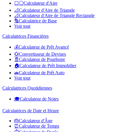
⬜⚪
Calculateur d'Aire
📐
Calculateur d'Aire de Triangle
📐
Calculateur d'Aire de Triangle Rectangle
🔢
Calculatrice de Base
Voir tout
Calculatrices Financières
💰
Calculateur de Prêt Avancé
💱
Convertisseur de Devises
🧾
Calculateur de Pourboire
🏠
Calculateur de Prêt Immobilier
🚗
Calculateur de Prêt Auto
Voir tout
Calculatrices Quotidiennes
🎓
Calculateur de Notes
Calculatrices de Date et Heure
🎂
Calculateur d'Âge
⏰
Calculateur de Temps