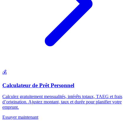
💰
Calculateur de Prêt Personnel
Calculez gratuitement mensualités, intérêts totaux, TAEG et frais
d’origination. Ajustez montant, taux et durée pour planifier votre
emprunt.
Essayer maintenant