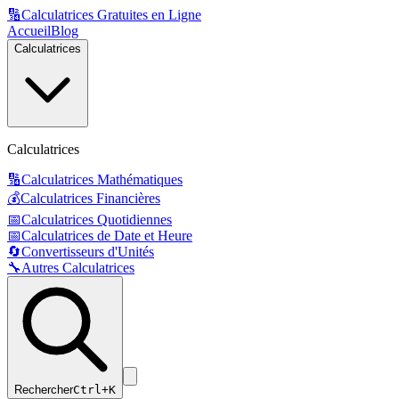
🔢
Calculatrices Gratuites en Ligne
Accueil
Blog
Calculatrices
Calculatrices
🔢
Calculatrices Mathématiques
💰
Calculatrices Financières
📅
Calculatrices Quotidiennes
📅
Calculatrices de Date et Heure
🔄
Convertisseurs d'Unités
🔧
Autres Calculatrices
Rechercher
Ctrl+K