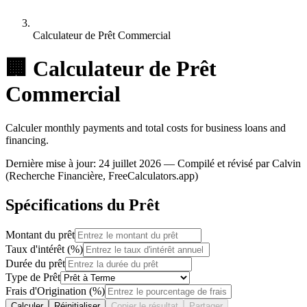
Calculateur de Prêt Commercial
🏢
Calculateur de Prêt
Commercial
Calculer monthly payments and total costs for business loans and
financing.
Dernière mise à jour
:
24 juillet 2026
— Compilé et révisé par Calvin
(Recherche Financière, FreeCalculators.app)
Spécifications du Prêt
Montant du prêt
Taux d'intérêt (%)
Durée du prêt
Type de Prêt
Frais d'Origination (%)
Calculer
Réinitialiser
Copier le résultat
Partager