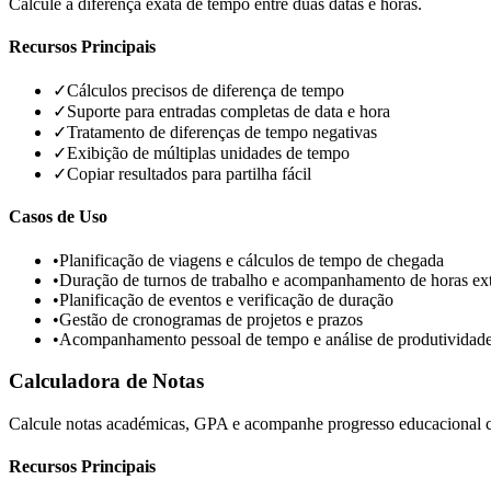
Calcule a diferença exata de tempo entre duas datas e horas.
Recursos Principais
✓
Cálculos precisos de diferença de tempo
✓
Suporte para entradas completas de data e hora
✓
Tratamento de diferenças de tempo negativas
✓
Exibição de múltiplas unidades de tempo
✓
Copiar resultados para partilha fácil
Casos de Uso
•
Planificação de viagens e cálculos de tempo de chegada
•
Duração de turnos de trabalho e acompanhamento de horas ext
•
Planificação de eventos e verificação de duração
•
Gestão de cronogramas de projetos e prazos
•
Acompanhamento pessoal de tempo e análise de produtividad
Calculadora de Notas
Calcule notas académicas, GPA e acompanhe progresso educacional 
Recursos Principais