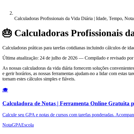
Calculadoras Profissionais da Vida Diária | Idade, Tempo, No
🎂
Calculadoras Profissionais 
Calculadoras práticas para tarefas cotidianas incluindo cálculos de id
Última atualização
:
24 de julho de 2026
— Compilado e revisado por C
As nossas calculadoras da vida diária fornecem soluções convenientes
e gerir horários, as nossas ferramentas ajudam-no a lidar com estas t
tornam estes cálculos simples e fiáveis.
🎓
Calculadora de Notas | Ferramenta Online Gratuita
Calcule seu GPA e notas de cursos com tarefas ponderadas. Acompanh
Nota
GPA
Escola