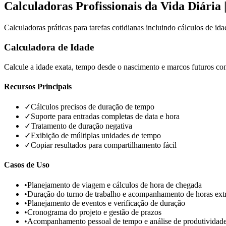
Calculadoras Profissionais da Vida Diári
Calculadoras práticas para tarefas cotidianas incluindo cálculos de id
Calculadora de Idade
Calcule a idade exata, tempo desde o nascimento e marcos futuros com
Recursos Principais
✓
Cálculos precisos de duração de tempo
✓
Suporte para entradas completas de data e hora
✓
Tratamento de duração negativa
✓
Exibição de múltiplas unidades de tempo
✓
Copiar resultados para compartilhamento fácil
Casos de Uso
•
Planejamento de viagem e cálculos de hora de chegada
•
Duração do turno de trabalho e acompanhamento de horas ext
•
Planejamento de eventos e verificação de duração
•
Cronograma do projeto e gestão de prazos
•
Acompanhamento pessoal de tempo e análise de produtividad