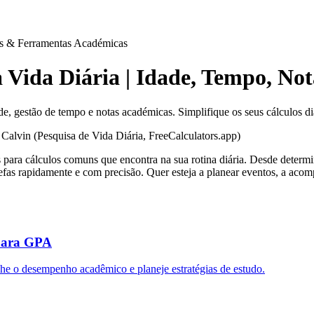
tas & Ferramentas Académicas
da Vida Diária | Idade, Tempo, N
ade, gestão de tempo e notas académicas. Simplifique os seus cálculos di
alvin (Pesquisa de Vida Diária, FreeCalculators.app)
 para cálculos comuns que encontra na sua rotina diária. Desde determi
arefas rapidamente e com precisão. Quer esteja a planear eventos, a ac
 para GPA
e o desempenho acadêmico e planeje estratégias de estudo.