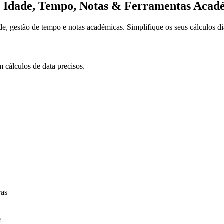
a | Idade, Tempo, Notas & Ferramentas Acad
ade, gestão de tempo e notas académicas. Simplifique os seus cálculos di
 cálculos de data precisos.
ras
e