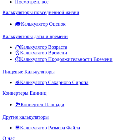
Посмотреть все
Калькуляторы повседневной жизни
🎓
Калькулятор Оценок
Калькуляторы даты и времени
🎂
Калькулятор Возраста
⏰
Калькулятор Времени
⏱️
Калькулятор Продолжительности Времени
Пищевые Калькуляторы
🍯
Калькулятор Сахарного Сиропа
Конвертеры Единиц
🏞️
Конвертер Площади
Другие калькуляторы
💾
Калькулятор Размера Файла
О нас