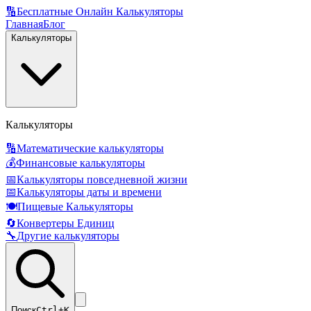
🔢
Бесплатные Онлайн Калькуляторы
Главная
Блог
Калькуляторы
Калькуляторы
🔢
Математические калькуляторы
💰
Финансовые калькуляторы
📅
Калькуляторы повседневной жизни
📅
Калькуляторы даты и времени
🍽️
Пищевые Калькуляторы
🔄
Конвертеры Единиц
🔧
Другие калькуляторы
Поиск
Ctrl+K