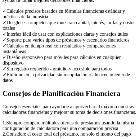
ayudan a tomar mejores decisiones financieras.
✓
Cálculos precisos basados en fórmulas financieras estándar y
prácticas de la industria
✓
Desgloses completos que muestran capital, interés, tarifas y costos
totales
✓
Interfaz fácil de usar con explicaciones claras y consejos útiles
✓
Soporte para varios tipos de préstamos y escenarios financieros
✓
Cálculos en tiempo real con resultados y comparaciones
instantáneas
✓
Diseño responsivo para móviles para cálculos en cualquier
dispositivo
✓
Sin registro requerido - gratuito y accesible para todos
✓
Enfoque en la privacidad sin recopilación o almacenamiento de
datos
Consejos de Planificación Financiera
Consejos esenciales para ayudarle a aprovechar al máximo nuestras
calculadoras financieras y mejorar su toma de decisiones financieras.
1
.
Siempre compare múltiples ofertas de préstamos usando la misma
configuración de calculadora para una comparación precisa
2
.
Considere el costo total del préstamo, no solo el monto del pago