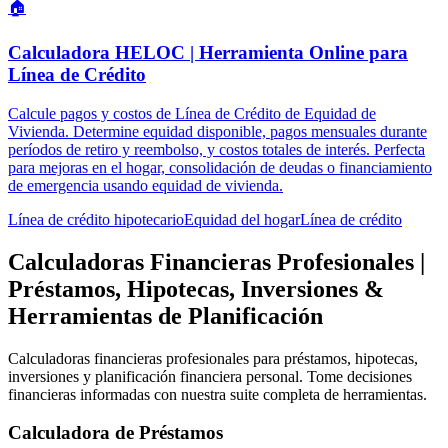
🏠
Calculadora HELOC | Herramienta Online para
Línea de Crédito
Calcule pagos y costos de Línea de Crédito de Equidad de
Vivienda. Determine equidad disponible, pagos mensuales durante
períodos de retiro y reembolso, y costos totales de interés. Perfecta
para mejoras en el hogar, consolidación de deudas o financiamiento
de emergencia usando equidad de vivienda.
Línea de crédito hipotecario
Equidad del hogar
Línea de crédito
Calculadoras Financieras Profesionales |
Préstamos, Hipotecas, Inversiones &
Herramientas de Planificación
Calculadoras financieras profesionales para préstamos, hipotecas,
inversiones y planificación financiera personal. Tome decisiones
financieras informadas con nuestra suite completa de herramientas.
Calculadora de Préstamos