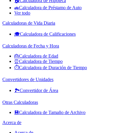
🏠
Calculadora de Hipoteca
🚗
Calculadora de Préstamo de Auto
Ver todo
Calculadoras de Vida Diaria
🎓
Calculadora de Calificaciones
Calculadoras de Fecha y Hora
🎂
Calculadora de Edad
⏰
Calculadora de Tiempo
⏱️
Calculadora de Duración de Tiempo
Convertidores de Unidades
🏞️
Convertidor de Área
Otras Calculadoras
💾
Calculadora de Tamaño de Archivo
Acerca de
Acerca de