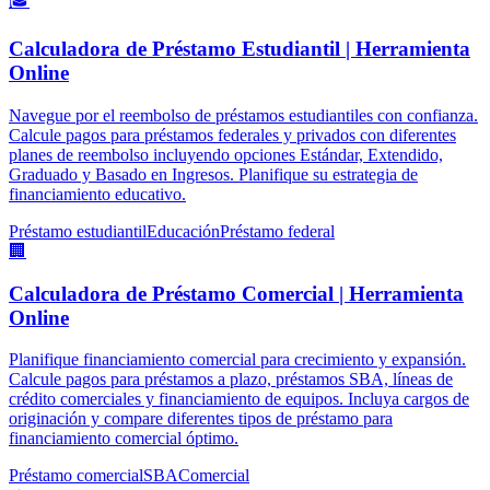
🎓
Calculadora de Préstamo Estudiantil | Herramienta
Online
Navegue por el reembolso de préstamos estudiantiles con confianza.
Calcule pagos para préstamos federales y privados con diferentes
planes de reembolso incluyendo opciones Estándar, Extendido,
Graduado y Basado en Ingresos. Planifique su estrategia de
financiamiento educativo.
Préstamo estudiantil
Educación
Préstamo federal
🏢
Calculadora de Préstamo Comercial | Herramienta
Online
Planifique financiamiento comercial para crecimiento y expansión.
Calcule pagos para préstamos a plazo, préstamos SBA, líneas de
crédito comerciales y financiamiento de equipos. Incluya cargos de
originación y compare diferentes tipos de préstamo para
financiamiento comercial óptimo.
Préstamo comercial
SBA
Comercial