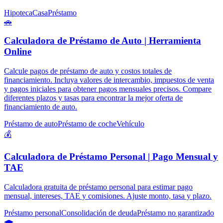
Hipoteca
Casa
Préstamo
🚗
Calculadora de Préstamo de Auto | Herramienta
Online
Calcule pagos de préstamo de auto y costos totales de
financiamiento. Incluya valores de intercambio, impuestos de venta
y pagos iniciales para obtener pagos mensuales precisos. Compare
diferentes plazos y tasas para encontrar la mejor oferta de
financiamiento de auto.
Préstamo de auto
Préstamo de coche
Vehículo
💰
Calculadora de Préstamo Personal | Pago Mensual y
TAE
Calculadora gratuita de préstamo personal para estimar pago
mensual, intereses, TAE y comisiones. Ajuste monto, tasa y plazo.
Préstamo personal
Consolidación de deuda
Préstamo no garantizado