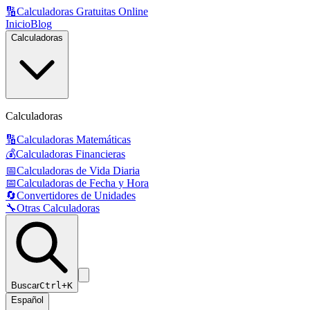
🔢
Calculadoras Gratuitas Online
Inicio
Blog
Calculadoras
Calculadoras
🔢
Calculadoras Matemáticas
💰
Calculadoras Financieras
📅
Calculadoras de Vida Diaria
📅
Calculadoras de Fecha y Hora
🔄
Convertidores de Unidades
🔧
Otras Calculadoras
Buscar
Ctrl+K
Español