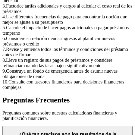
mensual
3
.
Factorice tarifas adicionales y cargos al calcular el costo real de los
préstamos
4
.
Use diferentes frecuencias de pago para encontrar la opción que
mejor se ajuste a su presupuesto
5
.
Calcule el impacto de hacer pagos adicionales o pagar préstamos
temprano
6
.
Considere su relación deuda-ingresos al planificar nuevos
préstamos o crédito
7
.
Revise y entienda todos los términos y condiciones del préstamo
antes de firmar
8
.
Lleve un registro de sus pagos de préstamos y considere
refinanciar cuando las tasas bajen significativamente
9
.
Construya un fondo de emergencia antes de asumir nuevas
obligaciones de deuda
10
.
Consulte con asesores financieros para decisiones financieras
complejas
Preguntas Frecuentes
Preguntas comunes sobre nuestras calculadoras financieras y
planificación financiera.
¿Qué tan precisos son los resultados de la