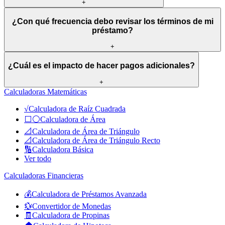
+
¿Con qué frecuencia debo revisar los términos de mi
préstamo?
+
¿Cuál es el impacto de hacer pagos adicionales?
+
Calculadoras Matemáticas
√
Calculadora de Raíz Cuadrada
⬜⚪
Calculadora de Área
📐
Calculadora de Área de Triángulo
📐
Calculadora de Área de Triángulo Recto
🔢
Calculadora Básica
Ver todo
Calculadoras Financieras
💰
Calculadora de Préstamos Avanzada
💱
Convertidor de Monedas
🧾
Calculadora de Propinas