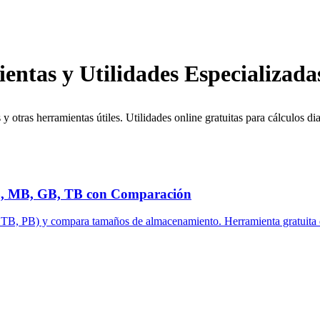
entas y Utilidades Especializada
 otras herramientas útiles. Utilidades online gratuitas para cálculos di
KB, MB, GB, TB con Comparación
TB, PB) y compara tamaños de almacenamiento. Herramienta gratuita d