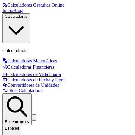
🔢
Calculadoras Gratuitas Online
Inicio
Blog
Calculadoras
Calculadoras
🔢
Calculadoras Matemáticas
💰
Calculadoras Financieras
📅
Calculadoras de Vida Diaria
📅
Calculadoras de Fecha y Hora
🔄
Convertidores de Unidades
🔧
Otras Calculadoras
Buscar
Cmd+K
Español