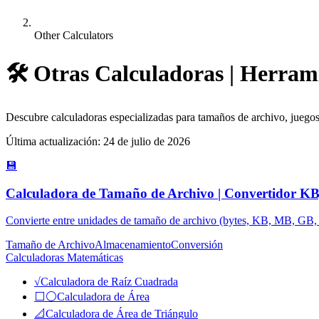
Other Calculators
🛠️
Otras Calculadoras | Herrami
Descubre calculadoras especializadas para tamaños de archivo, juegos y
Última actualización
:
24 de julio de 2026
💾
Calculadora de Tamaño de Archivo | Convertidor 
Convierte entre unidades de tamaño de archivo (bytes, KB, MB, GB, 
Tamaño de Archivo
Almacenamiento
Conversión
Calculadoras Matemáticas
√
Calculadora de Raíz Cuadrada
⬜⚪
Calculadora de Área
📐
Calculadora de Área de Triángulo