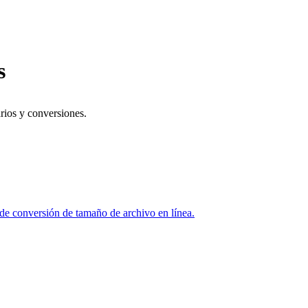
s
arios y conversiones.
e conversión de tamaño de archivo en línea.