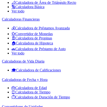
📐
Calculadora de Área de Triángulo Recto
🔢
Calculadora Básica
Ver todo
Calculadoras Financieras
💰
Calculadora de Préstamos Avanzada
💱
Convertidor de Monedas
🧾
Calculadora de Propinas
🏠
Calculadora de Hipoteca
🚗
Calculadora de Préstamo de Auto
Ver todo
Calculadoras de Vida Diaria
🎓
Calculadora de Calificaciones
Calculadoras de Fecha y Hora
🎂
Calculadora de Edad
⏰
Calculadora de Tiempo
⏱️
Calculadora de Duración de Tiempo
Convertidores de Unidades