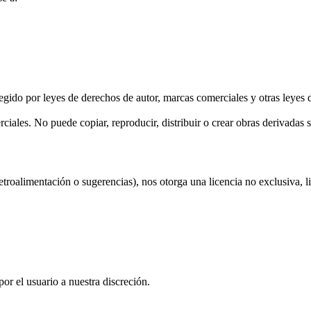
tegido por leyes de derechos de autor, marcas comerciales y otras leyes d
ciales. No puede copiar, reproducir, distribuir o crear obras derivadas 
troalimentación o sugerencias), nos otorga una licencia no exclusiva, lib
r el usuario a nuestra discreción.