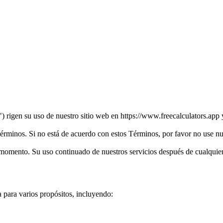
 rigen su uso de nuestro sitio web en https://www.freecalculators.app 
 Términos. Si no está de acuerdo con estos Términos, por favor no use nu
momento. Su uso continuado de nuestros servicios después de cualquier
a para varios propósitos, incluyendo: