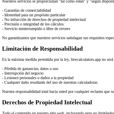
Nuestros servicios se proporcionan "tal como están" y "según disponib
- Garantías de comerciabilidad
- Idoneidad para un propósito particular
- No infracción de derechos de propiedad intelectual
- Precisión o integridad de los cálculos
- Servicio ininterrumpido o libre de errores
No garantizamos que nuestros servicios satisfagan sus requisitos espec
Limitación de Responsabilidad
En la máxima medida permitida por la ley, freecalculators.app no será
- Pérdida de ganancias, datos o uso
- Interrupción del negocio
- Lesiones personales o daños a la propiedad
- Cualquier daño resultante del uso de nuestras calculadoras
Nuestra responsabilidad total hacia usted por cualquier reclamo que su
Derechos de Propiedad Intelectual
Todo el contenido en nuestro sitio web, incluyendo pero no limitándos