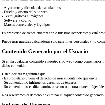
- Algoritmos y fórmulas de calculadoras
- Diseño y diseño del sitio web
- Texto, gráficos e imágenes
- Software y código
- Marcas comerciales y logotipos
Es propiedad de freecalculators.app o nuestros licenciantes y está pro
Puede usar nuestras calculadoras solo para fines personales y no comer
Contenido Generado por el Usuario
Si envía cualquier contenido a nuestro sitio web (como comentarios, re
dicho contenido.
Usted declara y garantiza que:
- Es propietario o tiene el derecho de usar el contenido que envía
- Su contenido no infringe los derechos de terceros
- Su contenido no es difamatorio, obsceno o de otra manera objetable
Nos reservamos el derecho de eliminar cualquier contenido generado po
Enlaces de Terceros