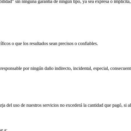
ilidad" sin ninguna garantía de ningún tipo, ya sea expresa o implícita
íficos o que los resultados sean precisos o confiables.
 responsable por ningún daño indirecto, incidental, especial, consecuent
rja del uso de nuestros servicios no excederá la cantidad que pagó, si al
e a: