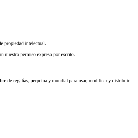
e propiedad intelectual.
sin nuestro permiso expreso por escrito.
re de regalías, perpetua y mundial para usar, modificar y distribuir