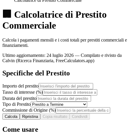
Calcolatrice di Prestito Commerciale
🏢
Calcolatrice di Prestito
Commerciale
Calcola i pagamenti mensili e i costi totali per prestiti commerciali e
finanziamenti.
Ultimo aggiornamento
:
24 luglio 2026
— Compilato e rivisto da
Calvin (Ricerca Finanziaria, FreeCalculators.app)
Specifiche del Prestito
Importo del prestito
Tasso di interesse (%)
Durata del prestito
Tipo di Prestito
Commissione di Origine (%)
Calcola
Ripristina
Copia risultato
Condividi
Come usare