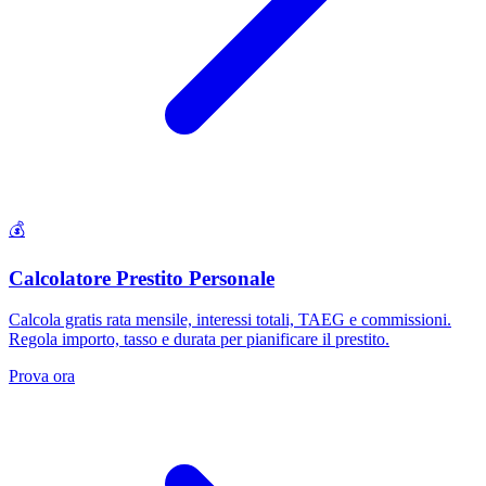
💰
Calcolatore Prestito Personale
Calcola gratis rata mensile, interessi totali, TAEG e commissioni.
Regola importo, tasso e durata per pianificare il prestito.
Prova ora