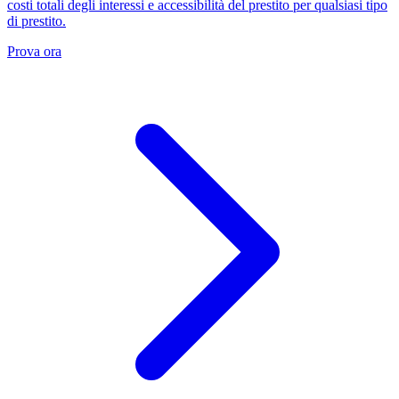
costi totali degli interessi e accessibilità del prestito per qualsiasi tipo
di prestito.
Prova ora