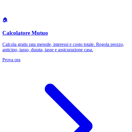
🏠
Calcolatore Mutuo
Calcola gratis rata mensile, interessi e costo totale. Regola prezzo,
anticipo, tasso, durata, tasse e assicurazione casa.
Prova ora