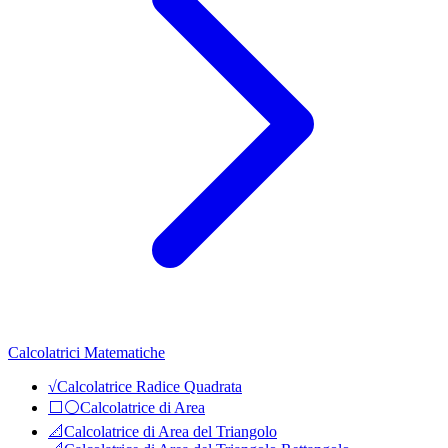
Calcolatrici Matematiche
√
Calcolatrice Radice Quadrata
⬜⚪
Calcolatrice di Area
📐
Calcolatrice di Area del Triangolo