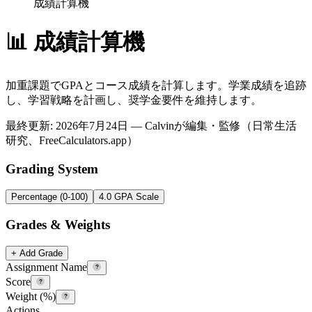
成績計算機
📊
成績計算機
加重課題でGPAとコース成績を計算します。学業成績を追跡
し、学習戦略を計画し、奨学金要件を維持します。
最終更新
:
2026年7月24日
— Calvinが編集・監修（日常生活
研究、FreeCalculators.app）
Grading System
Percentage (0-100)
4.0 GPA Scale
Grades & Weights
+ Add Grade
Assignment Name
?
Score
?
Weight (%)
?
Actions