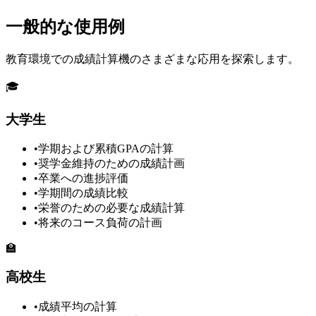
一般的な使用例
教育環境での成績計算機のさまざまな応用を探索します。
🎓
大学生
•
学期および累積GPAの計算
•
奨学金維持のための成績計画
•
卒業への進捗評価
•
学期間の成績比較
•
栄誉のための必要な成績計算
•
将来のコース負荷の計画
🏫
高校生
•
成績平均の計算