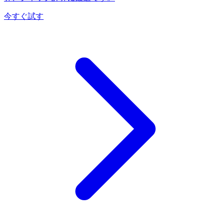
今すぐ試す