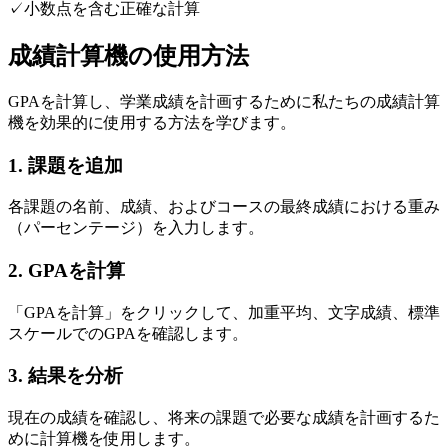
✓
小数点を含む正確な計算
成績計算機の使用方法
GPAを計算し、学業成績を計画するために私たちの成績計算
機を効果的に使用する方法を学びます。
1
.
課題を追加
各課題の名前、成績、およびコースの最終成績における重み
（パーセンテージ）を入力します。
2
.
GPAを計算
「GPAを計算」をクリックして、加重平均、文字成績、標準
スケールでのGPAを確認します。
3
.
結果を分析
現在の成績を確認し、将来の課題で必要な成績を計画するた
めに計算機を使用します。