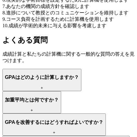
7
.
あなたの機関の成績方針を確認します
8
.
進捗について教授とのコミュニケーションを維持します
9
.
コース負荷を計画するために計算機を使用します
10
.
成績が学術的未来に与える影響を考慮します
よくある質問
成績計算と私たちの計算機に関する一般的な質問の答えを見
つけます。
GPAはどのように計算しますか？
+
加重平均とは何ですか？
+
GPAを改善するにはどうすればよいですか？
+