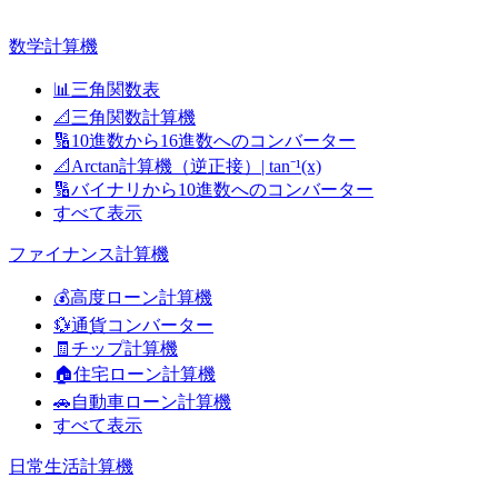
数学計算機
📊
三角関数表
📐
三角関数計算機
🔢
10進数から16進数へのコンバーター
📐
Arctan計算機（逆正接）| tan⁻¹(x)
🔢
バイナリから10進数へのコンバーター
すべて表示
ファイナンス計算機
💰
高度ローン計算機
💱
通貨コンバーター
🧾
チップ計算機
🏠
住宅ローン計算機
🚗
自動車ローン計算機
すべて表示
日常生活計算機