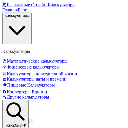
🔢
Бесплатные Онлайн Калькуляторы
Главная
Блог
Калькуляторы
Калькуляторы
🔢
Математические калькуляторы
💰
Финансовые калькуляторы
📅
Калькуляторы повседневной жизни
📅
Калькуляторы даты и времени
🍽️
Пищевые Калькуляторы
🔄
Конвертеры Единиц
🔧
Другие калькуляторы
Поиск
Cmd+K