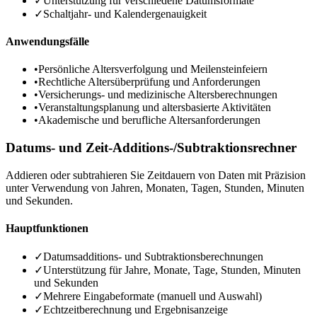
✓
Unterstützung für verschiedene Datumsformate
✓
Schaltjahr- und Kalendergenauigkeit
Anwendungsfälle
•
Persönliche Altersverfolgung und Meilensteinfeiern
•
Rechtliche Altersüberprüfung und Anforderungen
•
Versicherungs- und medizinische Altersberechnungen
•
Veranstaltungsplanung und altersbasierte Aktivitäten
•
Akademische und berufliche Altersanforderungen
Datums- und Zeit-Additions-/Subtraktionsrechner
Addieren oder subtrahieren Sie Zeitdauern von Daten mit Präzision
unter Verwendung von Jahren, Monaten, Tagen, Stunden, Minuten
und Sekunden.
Hauptfunktionen
✓
Datumsadditions- und Subtraktionsberechnungen
✓
Unterstützung für Jahre, Monate, Tage, Stunden, Minuten
und Sekunden
✓
Mehrere Eingabeformate (manuell und Auswahl)
✓
Echtzeitberechnung und Ergebnisanzeige