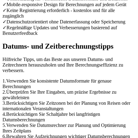
✓
Mobile-responsive Design für Berechnungen auf jedem Gerät
✓
Keine Registrierung erforderlich - kostenlos und für alle
zugänglich
✓
Datenschutzorientiert ohne Datenerfassung oder Speicherung
✓
Regelmäßige Updates und Verbesserungen basierend auf
Benutzerfeedback
Datums- und Zeitberechnungstipps
Hilfreiche Tipps, um das Beste aus unseren Datums- und
Zeitrechnern herauszuholen und Ihre Berechnungseffizienz zu
verbessern.
1
.
Verwenden Sie konsistente Datumsformate für genaue
Berechnungen
2
.
Überprüfen Sie Ihre Eingaben, um präzise Ergebnisse zu
gewährleisten
3
.
Berücksichtigen Sie Zeitzonen bei der Planung von Reisen oder
internationalen Veranstaltungen
4
.
Berücksichtigen Sie Schaltjahre bei langfristigen
Datumsberechnungen
5
.
Verwenden Sie Datumsrechner zur Planung und Optimierung
Ihres Zeitplans
6
.
Bewahren Sie Aufzeichnungen wichtiger Datumsberechnungen