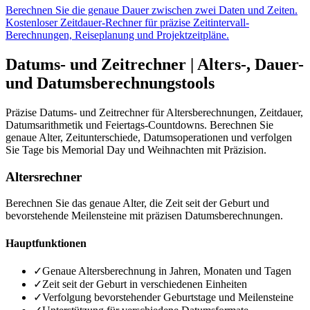
Berechnen Sie die genaue Dauer zwischen zwei Daten und Zeiten.
Kostenloser Zeitdauer-Rechner für präzise Zeitintervall-
Berechnungen, Reiseplanung und Projektzeitpläne.
Datums- und Zeitrechner | Alters-, Dauer-
und Datumsberechnungstools
Präzise Datums- und Zeitrechner für Altersberechnungen, Zeitdauer,
Datumsarithmetik und Feiertags-Countdowns. Berechnen Sie
genaue Alter, Zeitunterschiede, Datumsoperationen und verfolgen
Sie Tage bis Memorial Day und Weihnachten mit Präzision.
Altersrechner
Berechnen Sie das genaue Alter, die Zeit seit der Geburt und
bevorstehende Meilensteine mit präzisen Datumsberechnungen.
Hauptfunktionen
✓
Genaue Altersberechnung in Jahren, Monaten und Tagen
✓
Zeit seit der Geburt in verschiedenen Einheiten
✓
Verfolgung bevorstehender Geburtstage und Meilensteine