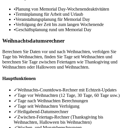
•
Planung von Memorial Day-Wochenendeaktivitäten
•
Terminplanung für Arbeit und Urlaub
•
Veranstaltungsplanung für Memorial Day
•
Verfolgung der Zeit bis zum langen Wochenende
•
Geschäftsplanung rund um Memorial Day
Weihnachtsdatumsrechner
Berechnen Sie Daten vor und nach Weihnachten, verfolgen Sie
Tage bis Weihnachten, finden Sie Tage seit Weihnachten und
berechnen Sie Tage zwischen Feiertagen wie Thanksgiving und
Weihnachten oder Halloween und Weihnachten.
Hauptfunktionen
✓
Weihnachts-Countdown-Rechner mit Echtzeit-Updates
✓
Tage vor Weihnachten (12 Tage, 30 Tage, 60 Tage usw.)
✓
Tage nach Weihnachten Berechnungen
✓
Tage seit Weihnachten Verfolgung
✓
Heiligabend-Datumsrechner
✓
Zwischen-Feiertags-Rechner (Thanksgiving bis
Weihnachten, Halloween bis Weihnachten)
✓
Wochen- und Monatsberechnungen