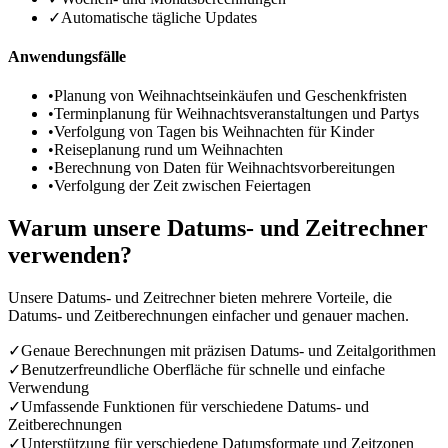
✓
Automatische tägliche Updates
Anwendungsfälle
•
Planung von Weihnachtseinkäufen und Geschenkfristen
•
Terminplanung für Weihnachtsveranstaltungen und Partys
•
Verfolgung von Tagen bis Weihnachten für Kinder
•
Reiseplanung rund um Weihnachten
•
Berechnung von Daten für Weihnachtsvorbereitungen
•
Verfolgung der Zeit zwischen Feiertagen
Warum unsere Datums- und Zeitrechner
verwenden?
Unsere Datums- und Zeitrechner bieten mehrere Vorteile, die
Datums- und Zeitberechnungen einfacher und genauer machen.
✓
Genaue Berechnungen mit präzisen Datums- und Zeitalgorithmen
✓
Benutzerfreundliche Oberfläche für schnelle und einfache
Verwendung
✓
Umfassende Funktionen für verschiedene Datums- und
Zeitberechnungen
✓
Unterstützung für verschiedene Datumsformate und Zeitzonen