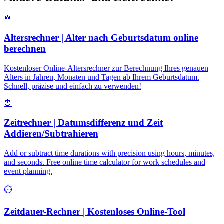
🎂
Altersrechner | Alter nach Geburtsdatum online
berechnen
Kostenloser Online-Altersrechner zur Berechnung Ihres genauen
Alters in Jahren, Monaten und Tagen ab Ihrem Geburtsdatum.
Schnell, präzise und einfach zu verwenden!
⏰
Zeitrechner | Datumsdifferenz und Zeit
Addieren/Subtrahieren
Add or subtract time durations with precision using hours, minutes,
and seconds. Free online time calculator for work schedules and
event planning.
⏱️
Zeitdauer-Rechner | Kostenloses Online-Tool