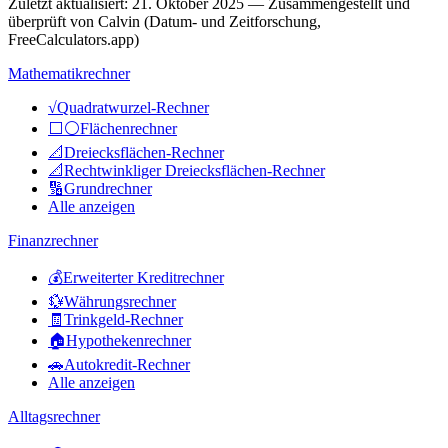
Zuletzt aktualisiert
:
21. Oktober 2025
— Zusammengestellt und
überprüft von Calvin (Datum- und Zeitforschung,
FreeCalculators.app)
Mathematikrechner
√
Quadratwurzel-Rechner
⬜⚪
Flächenrechner
📐
Dreiecksflächen-Rechner
📐
Rechtwinkliger Dreiecksflächen-Rechner
🔢
Grundrechner
Alle anzeigen
Finanzrechner
💰
Erweiterter Kreditrechner
💱
Währungsrechner
🧾
Trinkgeld-Rechner
🏠
Hypothekenrechner
🚗
Autokredit-Rechner
Alle anzeigen
Alltagsrechner