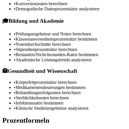
•
Konversionsraten berechnen
•
Demografische Datenprozentsätze analysieren
🎓
Bildung und Akademie
•
Prüfungsergebnisse und Noten berechnen
•
Klassenanwesenheitsprozentsätze bestimmen
•
Notendurchschnitte berechnen
•
Stipendienprozentsätze berechnen
•
Bestanden/Nicht-bestanden-Raten bestimmen
•
Akademische Leistungstrends analysieren
🏥
Gesundheit und Wissenschaft
•
Körperfettprozentsätze berechnen
•
Medikamentendosierungen bestimmen
•
Behandlungserfolgsraten berechnen
•
Sterblichkeitsraten berechnen
•
Infektionsraten bestimmen
•
Klinische Studienergebnisse analysieren
Prozentformeln