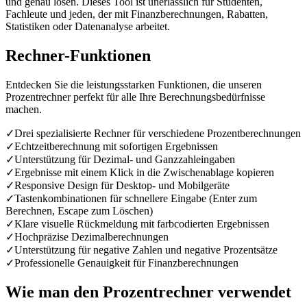
und genau lösen. Dieses Tool ist unerlässlich für Studenten,
Fachleute und jeden, der mit Finanzberechnungen, Rabatten,
Statistiken oder Datenanalyse arbeitet.
Rechner-Funktionen
Entdecken Sie die leistungsstarken Funktionen, die unseren
Prozentrechner perfekt für alle Ihre Berechnungsbedürfnisse
machen.
✓
Drei spezialisierte Rechner für verschiedene Prozentberechnungen
✓
Echtzeitberechnung mit sofortigen Ergebnissen
✓
Unterstützung für Dezimal- und Ganzzahleingaben
✓
Ergebnisse mit einem Klick in die Zwischenablage kopieren
✓
Responsive Design für Desktop- und Mobilgeräte
✓
Tastenkombinationen für schnellere Eingabe (Enter zum
Berechnen, Escape zum Löschen)
✓
Klare visuelle Rückmeldung mit farbcodierten Ergebnissen
✓
Hochpräzise Dezimalberechnungen
✓
Unterstützung für negative Zahlen und negative Prozentsätze
✓
Professionelle Genauigkeit für Finanzberechnungen
Wie man den Prozentrechner verwendet