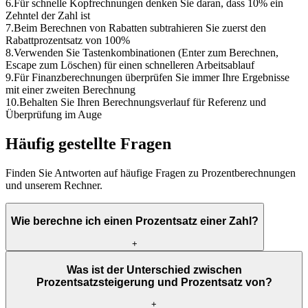
6
.
Für schnelle Kopfrechnungen denken Sie daran, dass 10% ein
Zehntel der Zahl ist
7
.
Beim Berechnen von Rabatten subtrahieren Sie zuerst den
Rabattprozentsatz von 100%
8
.
Verwenden Sie Tastenkombinationen (Enter zum Berechnen,
Escape zum Löschen) für einen schnelleren Arbeitsablauf
9
.
Für Finanzberechnungen überprüfen Sie immer Ihre Ergebnisse
mit einer zweiten Berechnung
10
.
Behalten Sie Ihren Berechnungsverlauf für Referenz und
Überprüfung im Auge
Häufig gestellte Fragen
Finden Sie Antworten auf häufige Fragen zu Prozentberechnungen
und unserem Rechner.
Wie berechne ich einen Prozentsatz einer Zahl?
+
Was ist der Unterschied zwischen
Prozentsatzsteigerung und Prozentsatz von?
+