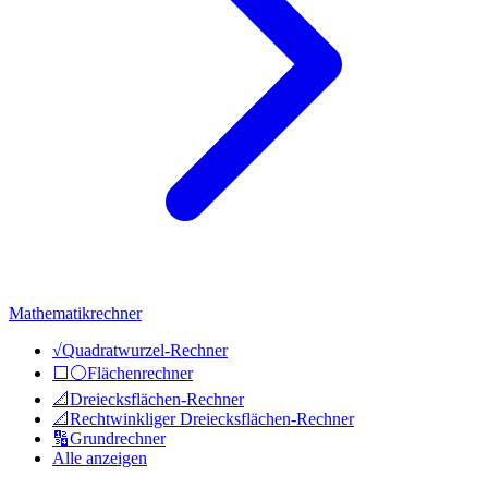
Mathematikrechner
√
Quadratwurzel-Rechner
⬜⚪
Flächenrechner
📐
Dreiecksflächen-Rechner
📐
Rechtwinkliger Dreiecksflächen-Rechner
🔢
Grundrechner
Alle anzeigen