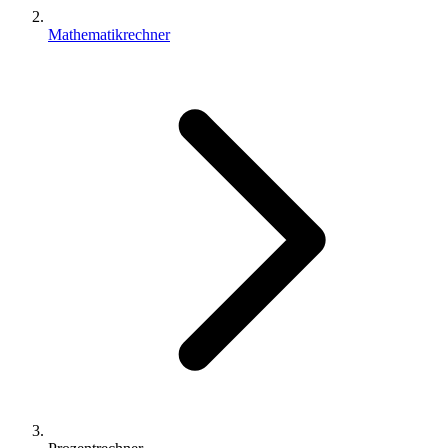
Mathematikrechner