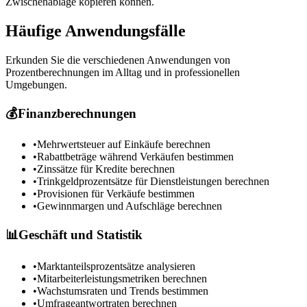
Zwischenablage kopieren können.
Häufige Anwendungsfälle
Erkunden Sie die verschiedenen Anwendungen von
Prozentberechnungen im Alltag und in professionellen
Umgebungen.
💰
Finanzberechnungen
•
Mehrwertsteuer auf Einkäufe berechnen
•
Rabattbeträge während Verkäufen bestimmen
•
Zinssätze für Kredite berechnen
•
Trinkgeldprozentsätze für Dienstleistungen berechnen
•
Provisionen für Verkäufe bestimmen
•
Gewinnmargen und Aufschläge berechnen
📊
Geschäft und Statistik
•
Marktanteilsprozentsätze analysieren
•
Mitarbeiterleistungsmetriken berechnen
•
Wachstumsraten und Trends bestimmen
•
Umfrageantwortraten berechnen