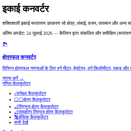
इकाई कनवर्टर
शक्तिशाली इकाई रूपांतरण उपकरण जो क्षेत्र, लंबाई, वजन, तापमान और अन्य स
अंतिम अपडेट
:
24 जुलाई 2026
— कैल्विन द्वारा संकलित और समीक्षित (रूपांत
🏞️
क्षेत्रफल कनवर्टर
विभिन्न क्षेत्रफल गणनाओं के लिए वर्ग मीटर, हेक्टेयर, वर्ग किलोमीटर, एकड़ और
गणना करें
→
गणित कैलकुलेटर
√
वर्गमूल कैलकुलेटर
⬜⚪
क्षेत्र कैलकुलेटर
📐
त्रिभुज क्षेत्र कैलकुलेटर
📐
समकोण त्रिभुज क्षेत्र कैलकुलेटर
🔢
बेसिक कैलकुलेटर
सभी देखें