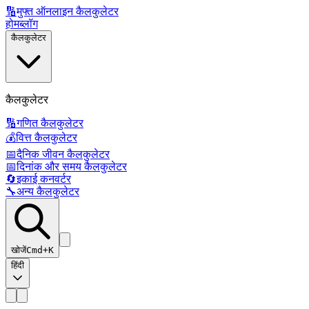
🔢
मुफ्त ऑनलाइन कैलकुलेटर
होम
ब्लॉग
कैलकुलेटर
कैलकुलेटर
🔢
गणित कैलकुलेटर
💰
वित्त कैलकुलेटर
📅
दैनिक जीवन कैलकुलेटर
📅
दिनांक और समय कैलकुलेटर
🔄
इकाई कनवर्टर
🔧
अन्य कैलकुलेटर
खोजें
Cmd+K
हिंदी