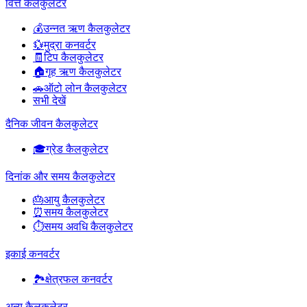
वित्त कैलकुलेटर
💰
उन्नत ऋण कैलकुलेटर
💱
मुद्रा कनवर्टर
🧾
टिप कैलकुलेटर
🏠
गृह ऋण कैलकुलेटर
🚗
ऑटो लोन कैलकुलेटर
सभी देखें
दैनिक जीवन कैलकुलेटर
🎓
ग्रेड कैलकुलेटर
दिनांक और समय कैलकुलेटर
🎂
आयु कैलकुलेटर
⏰
समय कैलकुलेटर
⏱️
समय अवधि कैलकुलेटर
इकाई कनवर्टर
🏞️
क्षेत्रफल कनवर्टर
अन्य कैलकुलेटर