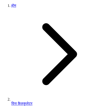
होम
वित्त कैलकुलेटर