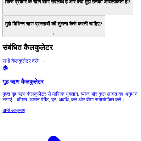
किस प्रकार के ऋण बीमा उपलब्ध हैं और क्या मुझे उनकी आवश्यकता है?
+
मुझे विभिन्न ऋण प्रस्तावों की तुलना कैसे करनी चाहिए?
+
संबंधित कैलकुलेटर
सभी कैलकुलेटर देखें
→
🏠
गृह ऋण कैलकुलेटर
मुफ़्त गृह ऋण कैलकुलेटर से मासिक भुगतान, ब्याज और कुल लागत का अनुमान
लगाएं। कीमत, डाउन पेमेंट, दर, अवधि, कर और बीमा समायोजित करें।
अभी आज़माएं