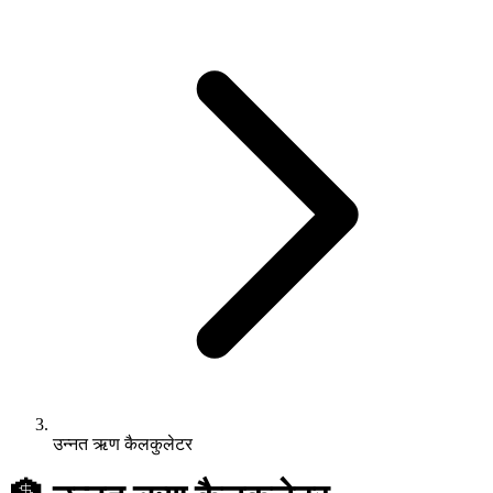
उन्नत ऋण कैलकुलेटर