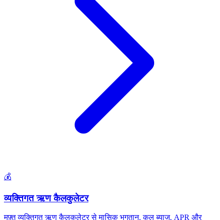
💰
व्यक्तिगत ऋण कैलकुलेटर
मुफ़्त व्यक्तिगत ऋण कैलकुलेटर से मासिक भुगतान, कुल ब्याज, APR और