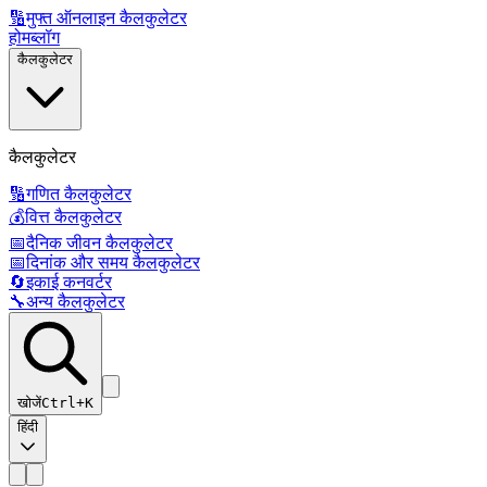
🔢
मुफ्त ऑनलाइन कैलकुलेटर
होम
ब्लॉग
कैलकुलेटर
कैलकुलेटर
🔢
गणित कैलकुलेटर
💰
वित्त कैलकुलेटर
📅
दैनिक जीवन कैलकुलेटर
📅
दिनांक और समय कैलकुलेटर
🔄
इकाई कनवर्टर
🔧
अन्य कैलकुलेटर
खोजें
Ctrl+K
हिंदी