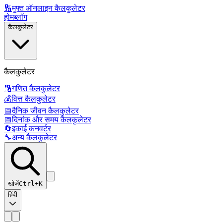
🔢
मुफ्त ऑनलाइन कैलकुलेटर
होम
ब्लॉग
कैलकुलेटर
कैलकुलेटर
🔢
गणित कैलकुलेटर
💰
वित्त कैलकुलेटर
📅
दैनिक जीवन कैलकुलेटर
📅
दिनांक और समय कैलकुलेटर
🔄
इकाई कनवर्टर
🔧
अन्य कैलकुलेटर
खोजें
Ctrl+K
हिंदी