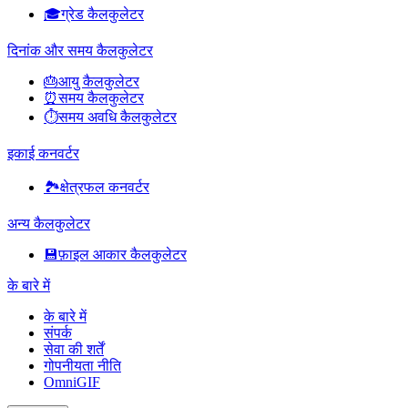
🎓
ग्रेड कैलकुलेटर
दिनांक और समय कैलकुलेटर
🎂
आयु कैलकुलेटर
⏰
समय कैलकुलेटर
⏱️
समय अवधि कैलकुलेटर
इकाई कनवर्टर
🏞️
क्षेत्रफल कनवर्टर
अन्य कैलकुलेटर
💾
फ़ाइल आकार कैलकुलेटर
के बारे में
के बारे में
संपर्क
सेवा की शर्तें
गोपनीयता नीति
OmniGIF