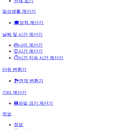
전체 보기
일상생활 계산기
🎓
성적 계산기
날짜 및 시간 계산기
🎂
나이 계산기
⏰
시간 계산기
⏱️
시간 지속 시간 계산기
단위 변환기
🏞️
면적 변환기
기타 계산기
💾
파일 크기 계산기
정보
정보