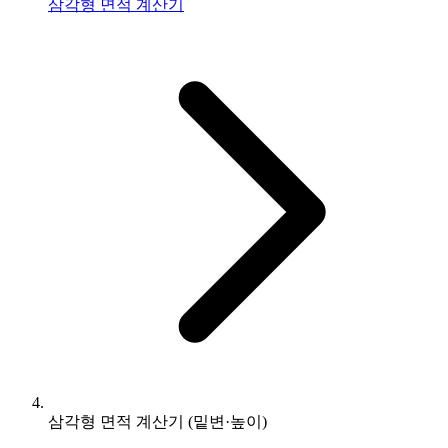
삼각형 면적 계산기
삼각형 면적 계산기 (밑변·높이)