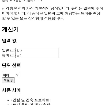
면적 = (밑변 × 높이) ÷ 2
삼각형 면적의 가장 기본적인 공식입니다. 높이는 밑변에 수직
이어야 합니다. 이 공식은 밑변과 그에 해당하는 높이를 측정
할 수 있는 모든 삼각형에 적용됩니다.
계산기
입력 값
밑변
(
m
)
높이
(
m
)
단위 선택
재설정
사용 사례
•
건설 및 건축 프로젝트
•
토지 측량 및 재산 측정