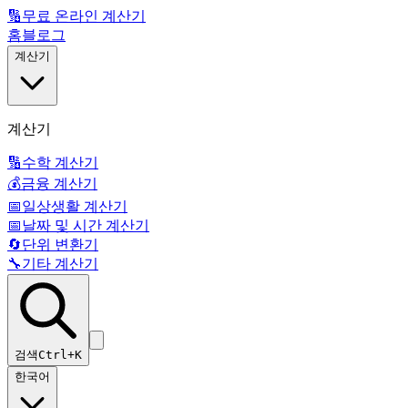
🔢
무료 온라인 계산기
홈
블로그
계산기
계산기
🔢
수학 계산기
💰
금융 계산기
📅
일상생활 계산기
📅
날짜 및 시간 계산기
🔄
단위 변환기
🔧
기타 계산기
검색
Ctrl+K
한국어