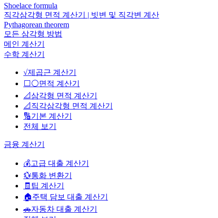
Shoelace formula
직각삼각형 면적 계산기 | 빗변 및 직각변 계산
Pythagorean theorem
모든 삼각형 방법
메인 계산기
수학 계산기
√
제곱근 계산기
⬜⚪
면적 계산기
📐
삼각형 면적 계산기
📐
직각삼각형 면적 계산기
🔢
기본 계산기
전체 보기
금융 계산기
💰
고급 대출 계산기
💱
통화 변환기
🧾
팁 계산기
🏠
주택 담보 대출 계산기
🚗
자동차 대출 계산기