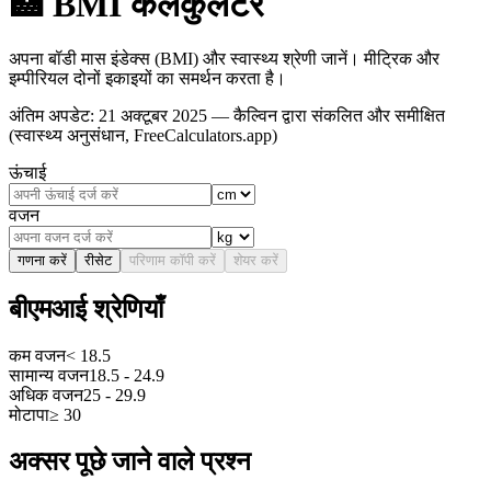
🏥
BMI कैलकुलेटर
अपना बॉडी मास इंडेक्स (BMI) और स्वास्थ्य श्रेणी जानें। मीट्रिक और
इम्पीरियल दोनों इकाइयों का समर्थन करता है।
अंतिम अपडेट
:
21 अक्टूबर 2025
— कैल्विन द्वारा संकलित और समीक्षित
(स्वास्थ्य अनुसंधान, FreeCalculators.app)
ऊंचाई
वजन
गणना करें
रीसेट
परिणाम कॉपी करें
शेयर करें
बीएमआई श्रेणियाँ
कम वजन
< 18.5
सामान्य वजन
18.5 - 24.9
अधिक वजन
25 - 29.9
मोटापा
≥ 30
अक्सर पूछे जाने वाले प्रश्न