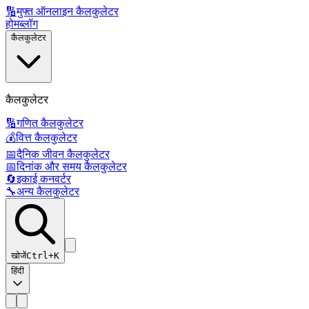
🔢
मुफ्त ऑनलाइन कैलकुलेटर
होम
ब्लॉग
कैलकुलेटर
कैलकुलेटर
🔢
गणित कैलकुलेटर
💰
वित्त कैलकुलेटर
📅
दैनिक जीवन कैलकुलेटर
📅
दिनांक और समय कैलकुलेटर
🔄
इकाई कनवर्टर
🔧
अन्य कैलकुलेटर
खोजें
Ctrl+K
हिंदी