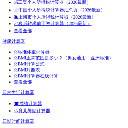
💰
工资个人所得税计算器（2026最新）
📊
中国个人所得税计算器汇总页（2026最新）
🌆
上海市个人所得税计算器（2026最新）
📈
税后转税前工资计算器（2026最新）
查看全部
健康计算器
⚖️
标准体重计算器
⚖️
BMI正常范围是多少？（男女通用 + 亚洲标准）
⚖️
BMI计算公式
⚖️
BMI对照表
⚖️
BMI计算器在线计算
查看全部
日常生活计算器
🎓
成绩计算器
👶
育儿补贴计算器
日期时间计算器