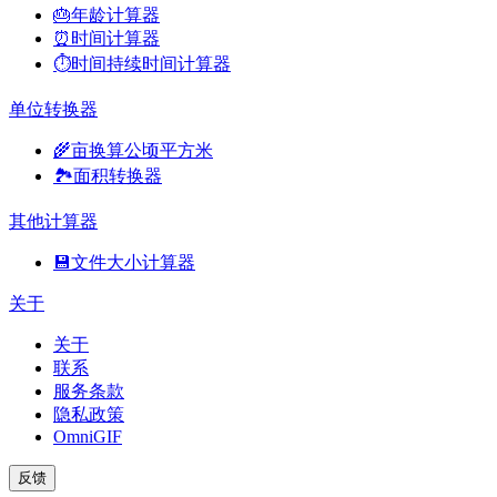
🎂
年龄计算器
⏰
时间计算器
⏱️
时间持续时间计算器
单位转换器
🌾
亩换算公顷平方米
🏞️
面积转换器
其他计算器
💾
文件大小计算器
关于
关于
联系
服务条款
隐私政策
OmniGIF
反馈