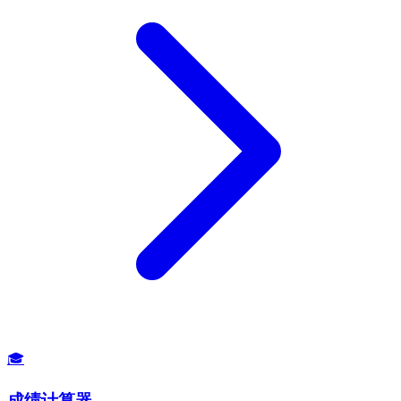
🎓
成绩计算器