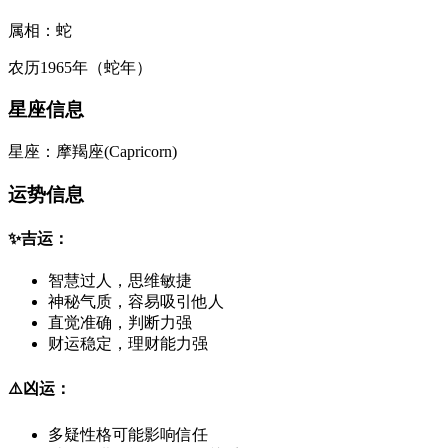
属相：
蛇
农历1965年（蛇年）
星座信息
星座：
摩羯座
(
Capricorn
)
运势信息
✨
吉运：
智慧过人，思维敏捷
神秘气质，容易吸引他人
直觉准确，判断力强
财运稳定，理财能力强
⚠️
凶运：
多疑性格可能影响信任