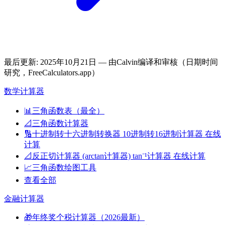
最后更新
:
2025年10月21日
— 由Calvin编译和审核（日期时间
研究，FreeCalculators.app）
数学计算器
📊
三角函数表（最全）
📐
三角函数计算器
🔢
十进制转十六进制转换器 10进制转16进制计算器 在线
计算
📐
反正切计算器 (arctan计算器) tan⁻¹计算器 在线计算
📈
三角函数绘图工具
查看全部
金融计算器
🎁
年终奖个税计算器（2026最新）