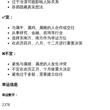
过于冷漠可能影响人际关系
容易隐藏真实想法
✅
宜：
与属牛、属鸡、属猴的人合作或交往
从事研究、金融、咨询等行业
选择东南方、南方作为幸运方位
在农历四月、八月、十二月进行重要决策
❌
不宜：
避免与属猪、属虎的人发生冲突
不宜在农历正月、十月做重大决定
避免过于多疑，需要建立信任
幸运信息
幸运数字：
2
3
7
8