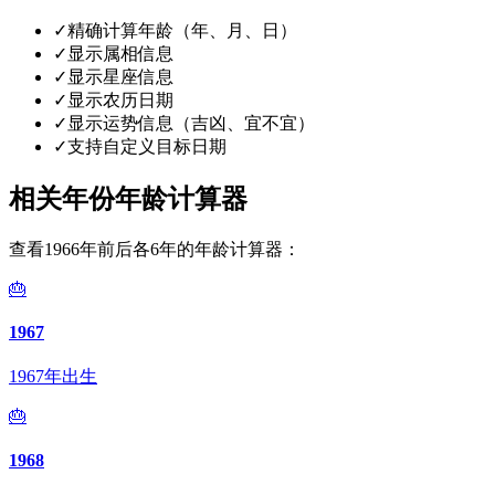
✓
精确计算年龄（年、月、日）
✓
显示属相信息
✓
显示星座信息
✓
显示农历日期
✓
显示运势信息（吉凶、宜不宜）
✓
支持自定义目标日期
相关年份年龄计算器
查看1966年前后各6年的年龄计算器：
🎂
1967
1967年出生
🎂
1968