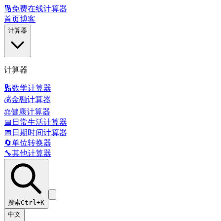
🔢
免费在线计算器
首页
博客
计算器
计算器
🔢
数学计算器
💰
金融计算器
⚖️
健康计算器
📅
日常生活计算器
📅
日期时间计算器
🔄
单位转换器
🔧
其他计算器
搜索
Ctrl+K
中文