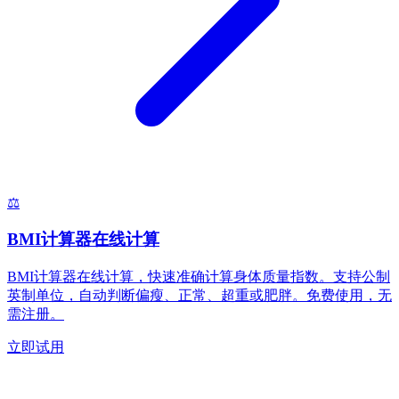
⚖️
BMI计算器在线计算
BMI计算器在线计算，快速准确计算身体质量指数。支持公制
英制单位，自动判断偏瘦、正常、超重或肥胖。免费使用，无
需注册。
立即试用