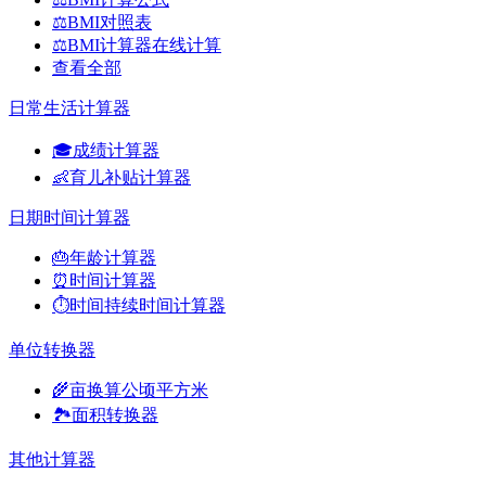
⚖️
BMI对照表
⚖️
BMI计算器在线计算
查看全部
日常生活计算器
🎓
成绩计算器
👶
育儿补贴计算器
日期时间计算器
🎂
年龄计算器
⏰
时间计算器
⏱️
时间持续时间计算器
单位转换器
🌾
亩换算公顷平方米
🏞️
面积转换器
其他计算器