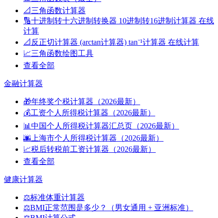
📐
三角函数计算器
🔢
十进制转十六进制转换器 10进制转16进制计算器 在线
计算
📐
反正切计算器 (arctan计算器) tan⁻¹计算器 在线计算
📈
三角函数绘图工具
查看全部
金融计算器
🎁
年终奖个税计算器（2026最新）
💰
工资个人所得税计算器（2026最新）
📊
中国个人所得税计算器汇总页（2026最新）
🌆
上海市个人所得税计算器（2026最新）
📈
税后转税前工资计算器（2026最新）
查看全部
健康计算器
⚖️
标准体重计算器
⚖️
BMI正常范围是多少？（男女通用 + 亚洲标准）
⚖️
BMI计算公式