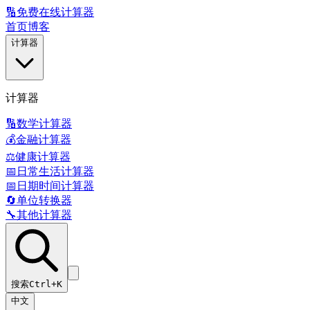
🔢
免费在线计算器
首页
博客
计算器
计算器
🔢
数学计算器
💰
金融计算器
⚖️
健康计算器
📅
日常生活计算器
📅
日期时间计算器
🔄
单位转换器
🔧
其他计算器
搜索
Ctrl+K
中文