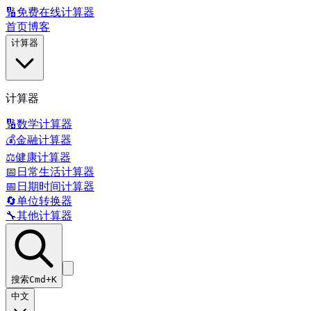
🔢
免费在线计算器
首页
博客
计算器
计算器
🔢
数学计算器
💰
金融计算器
⚖️
健康计算器
📅
日常生活计算器
📅
日期时间计算器
🔄
单位转换器
🔧
其他计算器
搜索
Cmd+K
中文