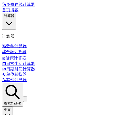
🔢
免费在线计算器
首页
博客
计算器
计算器
🔢
数学计算器
💰
金融计算器
⚖️
健康计算器
📅
日常生活计算器
📅
日期时间计算器
🔄
单位转换器
🔧
其他计算器
搜索
Cmd+K
中文