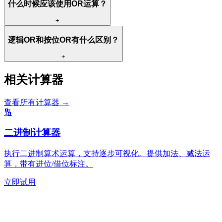
什么时候应该使用OR运算？
+
逻辑OR和按位OR有什么区别？
+
相关计算器
查看所有计算器
→
🔢
二进制计算器
执行二进制算术运算，支持逐步可视化。提供加法、减法运
算，带有进位/借位标注。
立即试用