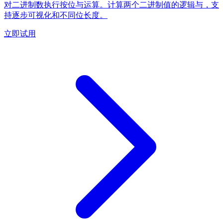
对二进制数执行按位与运算。计算两个二进制值的逻辑与，支
持逐步可视化和不同位长度。
立即试用