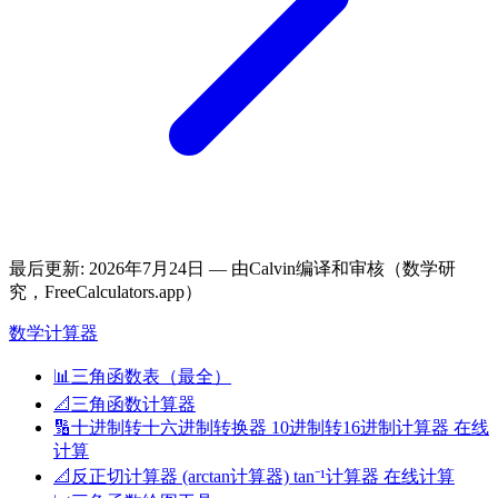
最后更新
:
2026年7月24日
— 由Calvin编译和审核（数学研
究，FreeCalculators.app）
数学计算器
📊
三角函数表（最全）
📐
三角函数计算器
🔢
十进制转十六进制转换器 10进制转16进制计算器 在线
计算
📐
反正切计算器 (arctan计算器) tan⁻¹计算器 在线计算