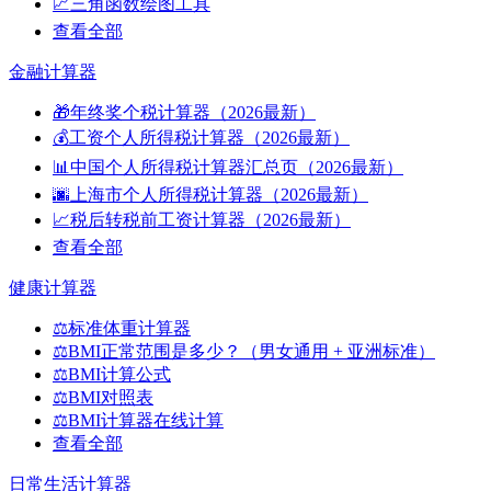
📈
三角函数绘图工具
查看全部
金融计算器
🎁
年终奖个税计算器（2026最新）
💰
工资个人所得税计算器（2026最新）
📊
中国个人所得税计算器汇总页（2026最新）
🌆
上海市个人所得税计算器（2026最新）
📈
税后转税前工资计算器（2026最新）
查看全部
健康计算器
⚖️
标准体重计算器
⚖️
BMI正常范围是多少？（男女通用 + 亚洲标准）
⚖️
BMI计算公式
⚖️
BMI对照表
⚖️
BMI计算器在线计算
查看全部
日常生活计算器