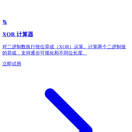
🔢
XOR 计算器
对二进制数执行按位异或（XOR）运算。计算两个二进制值
的异或，支持逐步可视化和不同位长度。
立即试用