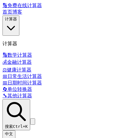
🔢
免费在线计算器
首页
博客
计算器
计算器
🔢
数学计算器
💰
金融计算器
⚖️
健康计算器
📅
日常生活计算器
📅
日期时间计算器
🔄
单位转换器
🔧
其他计算器
搜索
Ctrl+K
中文