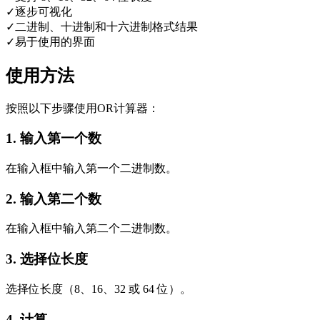
✓
逐步可视化
✓
二进制、十进制和十六进制格式结果
✓
易于使用的界面
使用方法
按照以下步骤使用OR计算器：
1
.
输入第一个数
在输入框中输入第一个二进制数。
2
.
输入第二个数
在输入框中输入第二个二进制数。
3
.
选择位长度
选择位长度（8、16、32 或 64 位）。
4
.
计算