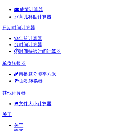
🎓
成绩计算器
👶
育儿补贴计算器
日期时间计算器
🎂
年龄计算器
⏰
时间计算器
⏱️
时间持续时间计算器
单位转换器
🌾
亩换算公顷平方米
🏞️
面积转换器
其他计算器
💾
文件大小计算器
关于
关于