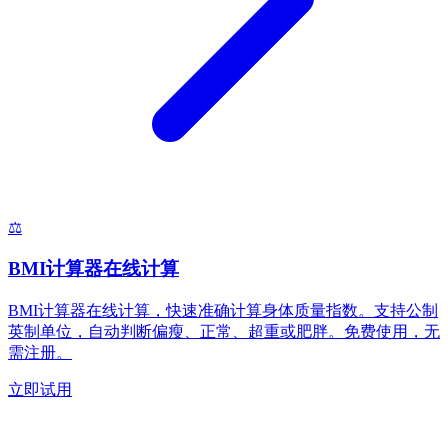
⚖️
BMI计算器在线计算
BMI计算器在线计算，快速准确计算身体质量指数。支持公制
英制单位，自动判断偏瘦、正常、超重或肥胖。免费使用，无
需注册。
立即试用