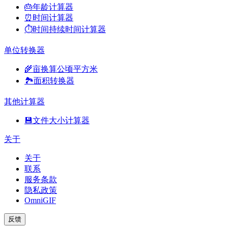
🎂
年龄计算器
⏰
时间计算器
⏱️
时间持续时间计算器
单位转换器
🌾
亩换算公顷平方米
🏞️
面积转换器
其他计算器
💾
文件大小计算器
关于
关于
联系
服务条款
隐私政策
OmniGIF
反馈