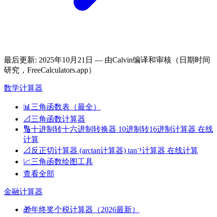
最后更新
:
2025年10月21日
— 由Calvin编译和审核（日期时间
研究，FreeCalculators.app）
数学计算器
📊
三角函数表（最全）
📐
三角函数计算器
🔢
十进制转十六进制转换器 10进制转16进制计算器 在线
计算
📐
反正切计算器 (arctan计算器) tan⁻¹计算器 在线计算
📈
三角函数绘图工具
查看全部
金融计算器
🎁
年终奖个税计算器（2026最新）