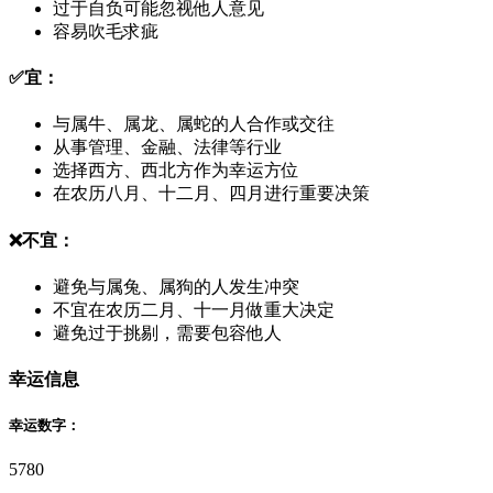
过于自负可能忽视他人意见
容易吹毛求疵
✅
宜：
与属牛、属龙、属蛇的人合作或交往
从事管理、金融、法律等行业
选择西方、西北方作为幸运方位
在农历八月、十二月、四月进行重要决策
❌
不宜：
避免与属兔、属狗的人发生冲突
不宜在农历二月、十一月做重大决定
避免过于挑剔，需要包容他人
幸运信息
幸运数字：
5
7
8
0