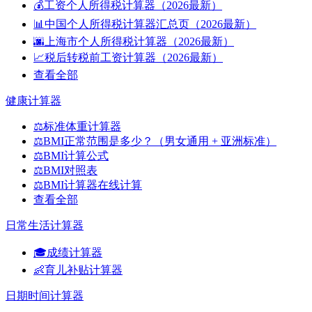
💰
工资个人所得税计算器（2026最新）
📊
中国个人所得税计算器汇总页（2026最新）
🌆
上海市个人所得税计算器（2026最新）
📈
税后转税前工资计算器（2026最新）
查看全部
健康计算器
⚖️
标准体重计算器
⚖️
BMI正常范围是多少？（男女通用 + 亚洲标准）
⚖️
BMI计算公式
⚖️
BMI对照表
⚖️
BMI计算器在线计算
查看全部
日常生活计算器
🎓
成绩计算器
👶
育儿补贴计算器
日期时间计算器