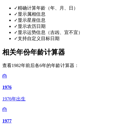
✓
精确计算年龄（年、月、日）
✓
显示属相信息
✓
显示星座信息
✓
显示农历日期
✓
显示运势信息（吉凶、宜不宜）
✓
支持自定义目标日期
相关年份年龄计算器
查看1982年前后各6年的年龄计算器：
🎂
1976
1976年出生
🎂
1977