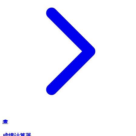
🎓
成绩计算器