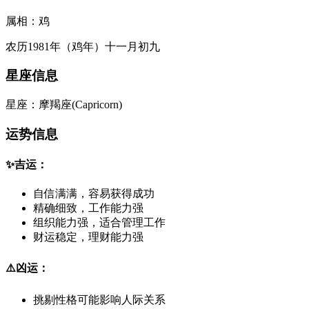
属相：
鸡
农历1981年（鸡年）十一月初九
星座信息
星座：
摩羯座
(
Capricorn
)
运势信息
✨
吉运：
自信满满，容易获得成功
精确细致，工作能力强
组织能力强，适合管理工作
财运稳定，理财能力强
⚠️
凶运：
挑剔性格可能影响人际关系