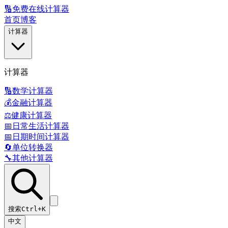
🔢
免费在线计算器
首页
博客
计算器
计算器
🔢
数学计算器
💰
金融计算器
⚖️
健康计算器
📅
日常生活计算器
📅
日期时间计算器
🔄
单位转换器
🔧
其他计算器
搜索
Ctrl+K
中文