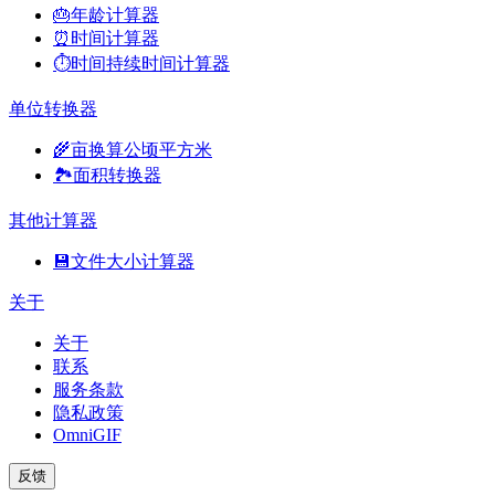
🎂
年龄计算器
⏰
时间计算器
⏱️
时间持续时间计算器
单位转换器
🌾
亩换算公顷平方米
🏞️
面积转换器
其他计算器
💾
文件大小计算器
关于
关于
联系
服务条款
隐私政策
OmniGIF
反馈