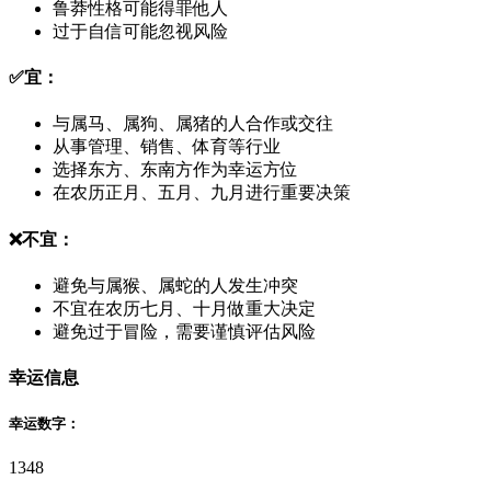
鲁莽性格可能得罪他人
过于自信可能忽视风险
✅
宜：
与属马、属狗、属猪的人合作或交往
从事管理、销售、体育等行业
选择东方、东南方作为幸运方位
在农历正月、五月、九月进行重要决策
❌
不宜：
避免与属猴、属蛇的人发生冲突
不宜在农历七月、十月做重大决定
避免过于冒险，需要谨慎评估风险
幸运信息
幸运数字：
1
3
4
8