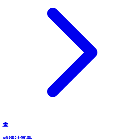
🎓
成绩计算器