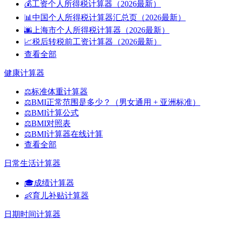
💰
工资个人所得税计算器（2026最新）
📊
中国个人所得税计算器汇总页（2026最新）
🌆
上海市个人所得税计算器（2026最新）
📈
税后转税前工资计算器（2026最新）
查看全部
健康计算器
⚖️
标准体重计算器
⚖️
BMI正常范围是多少？（男女通用 + 亚洲标准）
⚖️
BMI计算公式
⚖️
BMI对照表
⚖️
BMI计算器在线计算
查看全部
日常生活计算器
🎓
成绩计算器
👶
育儿补贴计算器
日期时间计算器