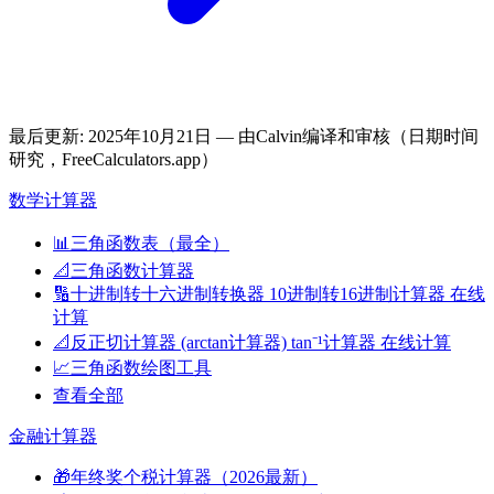
最后更新
:
2025年10月21日
— 由Calvin编译和审核（日期时间
研究，FreeCalculators.app）
数学计算器
📊
三角函数表（最全）
📐
三角函数计算器
🔢
十进制转十六进制转换器 10进制转16进制计算器 在线
计算
📐
反正切计算器 (arctan计算器) tan⁻¹计算器 在线计算
📈
三角函数绘图工具
查看全部
金融计算器
🎁
年终奖个税计算器（2026最新）