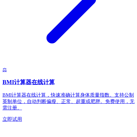
⚖️
BMI计算器在线计算
BMI计算器在线计算，快速准确计算身体质量指数。支持公制
英制单位，自动判断偏瘦、正常、超重或肥胖。免费使用，无
需注册。
立即试用