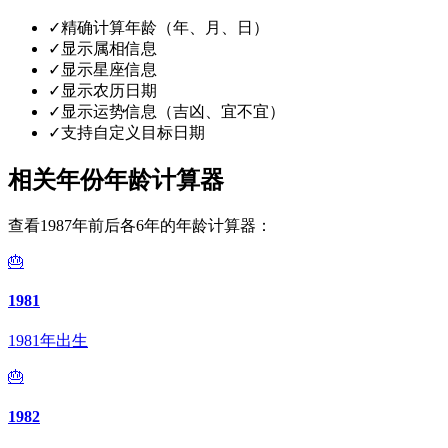
✓
精确计算年龄（年、月、日）
✓
显示属相信息
✓
显示星座信息
✓
显示农历日期
✓
显示运势信息（吉凶、宜不宜）
✓
支持自定义目标日期
相关年份年龄计算器
查看1987年前后各6年的年龄计算器：
🎂
1981
1981年出生
🎂
1982