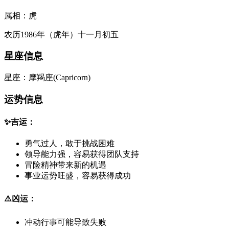
属相：
虎
农历1986年（虎年）十一月初五
星座信息
星座：
摩羯座
(
Capricorn
)
运势信息
✨
吉运：
勇气过人，敢于挑战困难
领导能力强，容易获得团队支持
冒险精神带来新的机遇
事业运势旺盛，容易获得成功
⚠️
凶运：
冲动行事可能导致失败