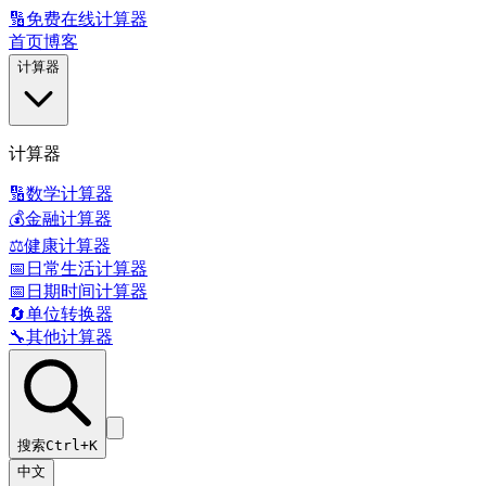
🔢
免费在线计算器
首页
博客
计算器
计算器
🔢
数学计算器
💰
金融计算器
⚖️
健康计算器
📅
日常生活计算器
📅
日期时间计算器
🔄
单位转换器
🔧
其他计算器
搜索
Ctrl+K
中文