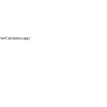
lculators.app）