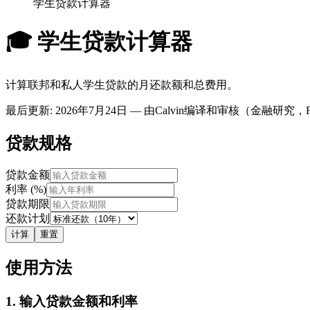
学生贷款计算器
🎓
学生贷款计算器
计算联邦和私人学生贷款的月还款额和总费用。
最后更新
:
2026年7月24日
— 由Calvin编译和审核（金融研究，FreeCa
贷款规格
贷款金额
利率 (%)
贷款期限
还款计划
计算
重置
使用方法
1. 输入贷款金额和利率