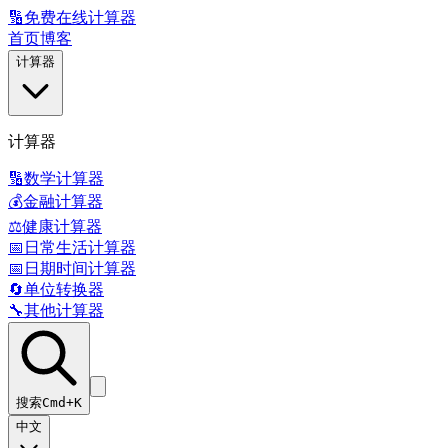
🔢
免费在线计算器
首页
博客
计算器
计算器
🔢
数学计算器
💰
金融计算器
⚖️
健康计算器
📅
日常生活计算器
📅
日期时间计算器
🔄
单位转换器
🔧
其他计算器
搜索
Cmd+K
中文